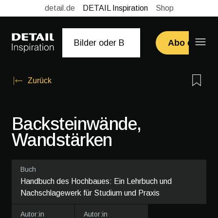
detail.de
DETAIL Inspiration
Shop
Abo erwerb
Zurück
Backsteinwände,
Wandstärken
Buch
Handbuch des Hochbaues: Ein Lehrbuch und
Nachschlagewerk für Studium und Praxis
Autor:in
Autor:in