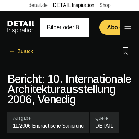
detail.de
DETAIL Inspiration
Shop
Abo erwerb
Zurück
Bericht: 10. Internationale
Architekturausstellung
2006, Venedig
Ausgabe
Quelle
11/2006 Energetische Sanierung
DETAIL