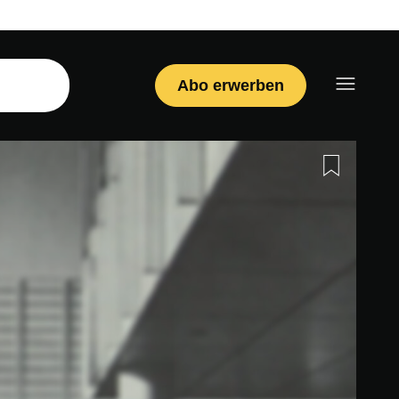
Abo erwerben