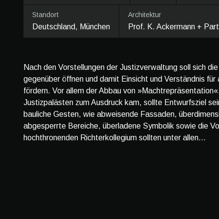
Standort
Architektur
Deutschland, München
Prof. K. Ackermann + Partn
Nach den Vorstellungen der Justizverwaltung soll sich di
gegenüber öffnen und damit Einsicht und Verständnis für 
fördern. Vor allem der Abbau von »Machtrepräsentation«, 
Justizpalästen zum Ausdruck kam, sollte Entwurfsziel se
bauliche Gesten, wie abweisende Fassaden, überdimensio
abgesperrte Bereiche, überladene Symbolik sowie die Vo
hochthronenden Richterkollegium sollten unter allen...