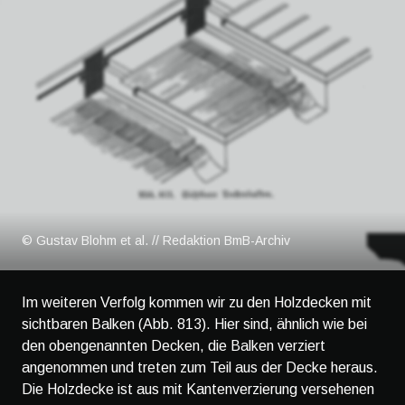
© Gustav Blohm et al. // Redaktion BmB-Archiv
Im weiteren Verfolg kommen wir zu den Holzdecken mit
sichtbaren Balken (Abb. 813). Hier sind, ähnlich wie bei
den obengenannten Decken, die Balken verziert
angenommen und treten zum Teil aus der Decke heraus.
Die Holzdecke ist aus mit Kantenverzierung versehenen