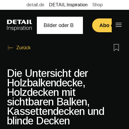
detail.de
DETAIL Inspiration
Shop
Abo erwerb
Zurück
Die Untersicht der
Holzbalkendecke,
Holzdecken mit
sichtbaren Balken,
Kassettendecken und
blinde Decken