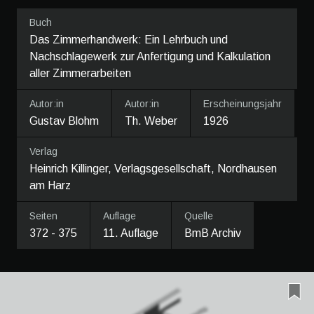
Buch
Das Zimmerhandwerk: Ein Lehrbuch und
Nachschlagewerk zur Anfertigung und Kalkulation
aller Zimmerarbeiten
Autor:in
Autor:in
Erscheinungsjahr
Gustav Blohm
Th. Weber
1926
Verlag
Heinrich Killinger, Verlagsgesellschaft, Nordhausen
am Harz
Seiten
Auflage
Quelle
372 - 375
11. Auflage
BmB Archiv