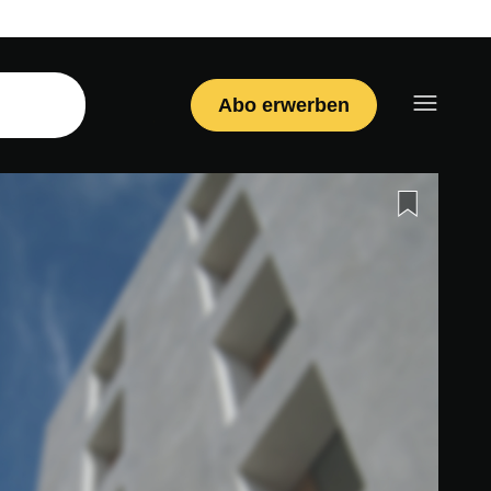
Abo erwerben