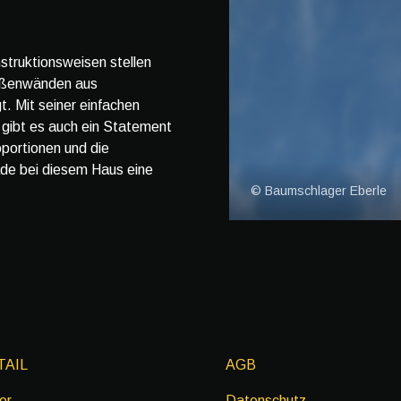
nstruktionsweisen stellen
Außenwänden aus
. Mit seiner einfachen
 gibt es auch ein Statement
portionen und die
ade bei diesem Haus eine
© Baumschlager Eberle
TAIL
AGB
er
Datenschutz