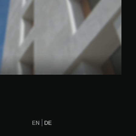
EN
DE