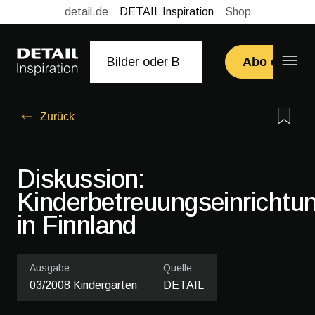
detail.de
DETAIL Inspiration
Shop
Abo erwerb
Zurück
Diskussion:
Kinderbetreuungseinrichtu
in Finnland
Ausgabe
Quelle
03/2008 Kindergärten
DETAIL