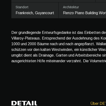
Standort
Architektur
Frankreich, Guyancourt
Renzo Piano Building ­Wo
Der grundlegende Entwurfsgedanke ist das Einbetten der 
Villaroy-Plateaus. Entsprechend der Ausdehnung des K
1000 und 2000 Bäume nach und nach angepflanzt. Wallar
schützen vor den kalten Westwinden, ein künstlicher Wass
umgibt dient als Drainage. Garten und Arbeitsbereiche s
ausgerichteten Höfe miteinander verzahnt. Die Volumetrie
Über DE