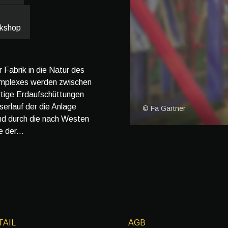
rkshop
Fabrik in die Natur des
omplexes werden zwischen
tige Erdaufschüttungen
erlauf der die Anlage
© Fa Gartner
ind durch die nach Westen
 der...
TAIL
AGB