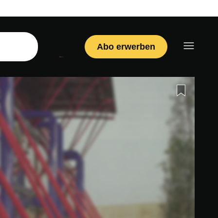
Abo erwerben