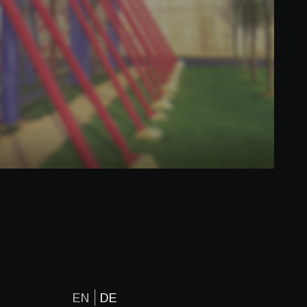
EN
DE