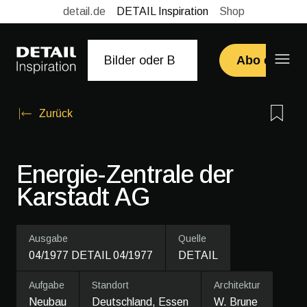
detail.de
DETAIL Inspiration
Shop
Abo erwerb
Zurück
Energie-Zentrale der
Karstadt AG
Ausgabe
Quelle
04/1977 DETAIL 04/1977
DETAIL
Aufgabe
Standort
Architektur
Neubau
Deutschland, Essen
W. Brune