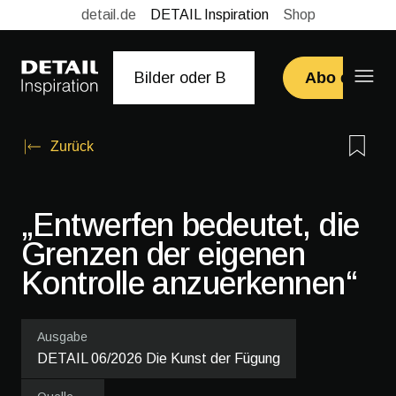
detail.de
DETAIL Inspiration
Shop
Abo erwerb
Zurück
„Entwerfen bedeutet, die
Grenzen der eigenen
Kontrolle anzuerkennen“
Ausgabe
DETAIL 06/2026 Die Kunst der Fügung