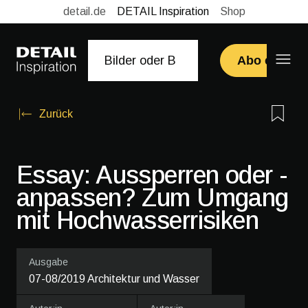
detail.de
DETAIL Inspiration
Shop
Abo erwerb
Zurück
Essay: Aussperren ­oder ­
anpassen? Zum Umgang
mit Hochwasserrisiken
Ausgabe
07-08/2019 Architektur und Wasser