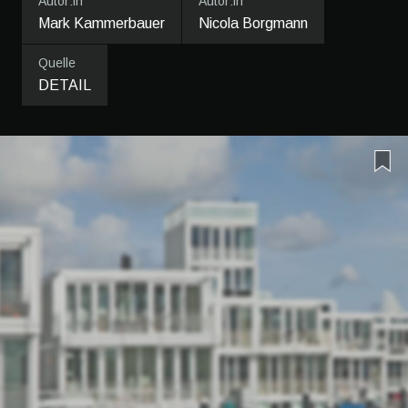
Autor:in
Autor:in
Mark Kammerbauer
Nicola Borgmann
Quelle
DETAIL