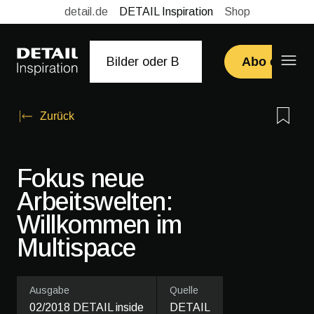
detail.de
DETAIL Inspiration
Shop
Abo erwerb
Zurück
Fokus neue
Arbeitswelten:
Willkommen im
Multispace
Ausgabe
Quelle
02/2018 DETAIL inside
DETAIL