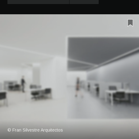
© Fran Silvestre Arquitectos