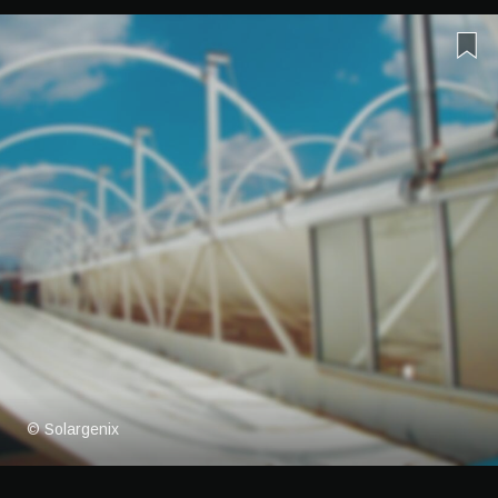
© Solargenix