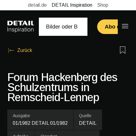
detail.de
DETAIL Inspiration
Shop
Abo erwerb
Zurück
Forum Hackenberg des
Schulzentrums in
Remscheid-Lennep
Ausgabe
Quelle
01/1982 DETAIL 01/1982
DETAIL