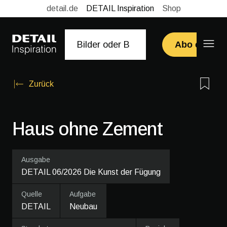
detail.de
DETAIL Inspiration
Shop
Abo erwerb
Zurück
Haus ohne Zement
Ausgabe
DETAIL 06/2026 Die Kunst der Fügung
Quelle
Aufgabe
DETAIL
Neubau