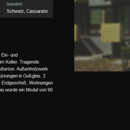
Standort
Schweiz, Cassarate
 Ein- und
m Keller. Tragende
htbeton. Außenholzwerk
rüstungen in Gußglas. 2
im Erdgeschoß; Wohnungen
u wurde ein Modul von 90