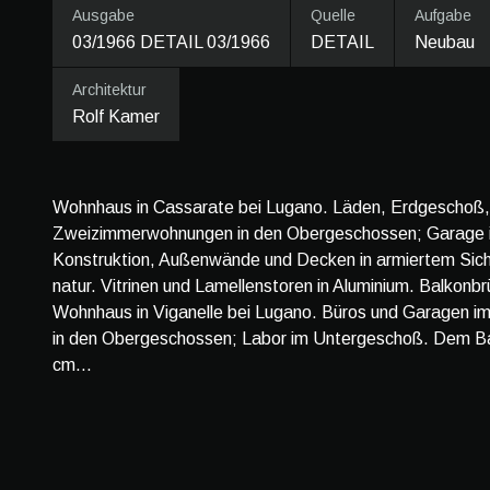
Ausgabe
Quelle
Aufgabe
03/1966 DETAIL 03/1966
DETAIL
Neubau
Architektur
Rolf Kamer
Wohnhaus in Cassarate bei Lugano. Läden, Erdgeschoß,
Zweizimmerwohnungen in den Obergeschossen; Garage i
Konstruktion, Außenwände und Decken in armiertem Sic
natur. Vitrinen und Lamellenstoren in Aluminium. Balkonb
Wohnhaus in Viganelle bei Lugano. Büros und Garagen 
in den Obergeschossen; Labor im Untergeschoß. Dem Ba
cm...