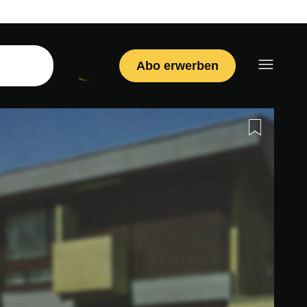
Abo erwerben