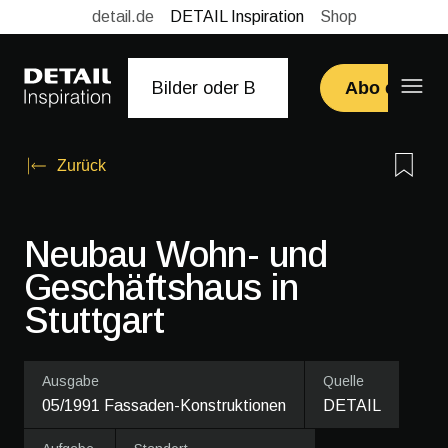
detail.de
DETAIL Inspiration
Shop
Abo erwerb
Zurück
Neubau Wohn- und
Geschäftshaus in
Stuttgart
Ausgabe
Quelle
05/1991 Fassaden-Konstruktionen
DETAIL