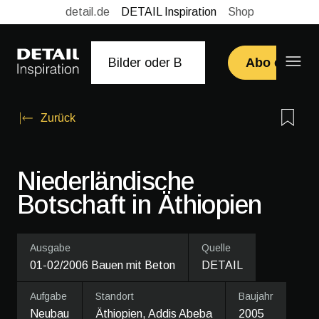
detail.de
DETAIL Inspiration
Shop
Abo erwerb
Zurück
Niederländische
Botschaft in Äthiopien
Ausgabe
Quelle
01-02/2006 Bauen mit Beton
DETAIL
Aufgabe
Standort
Baujahr
Neubau
Äthiopien, Addis Abeba
2005