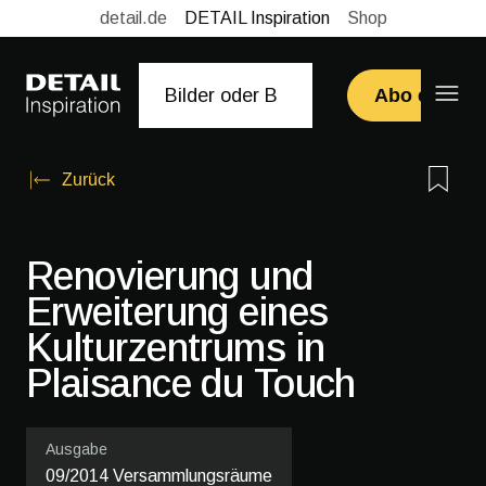
detail.de
DETAIL Inspiration
Shop
Abo erwerb
Zurück
Renovierung und
Erweiterung eines
Kulturzentrums in
Plaisance du Touch
Ausgabe
09/2014 Versammlungsräume