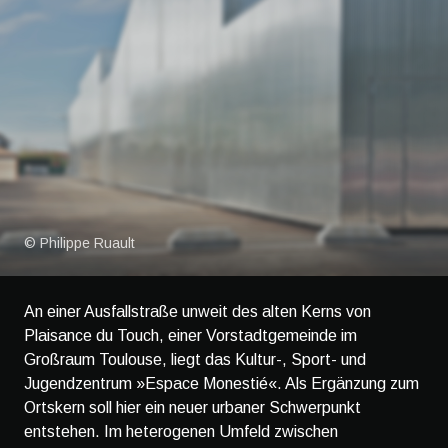
© Philippe Ruault
An einer Ausfallstraße unweit des alten Kerns von
Plaisance du Touch, einer Vorstadtgemeinde im
Großraum Toulouse, liegt das Kultur-, Sport- und
Jugendzentrum »Espace Monestié«. Als Ergänzung zum
Ortskern soll hier ein neuer urbaner Schwerpunkt
entstehen. Im heterogenen Umfeld zwischen