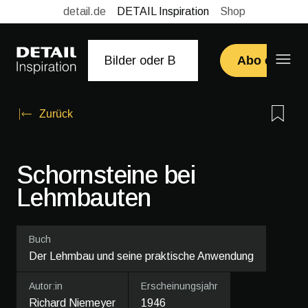
detail.de
DETAIL Inspiration
Shop
Abo erwerb
Zurück
Schornsteine bei
Lehmbauten
Buch
Der Lehmbau und seine praktische Anwendung
Autor:in
Erscheinungsjahr
Richard Niemeyer
1946