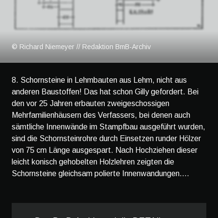
© Richard Niemeyer // Redaktion BmB-Archiv
8. Schornsteine in Lehmbauten aus Lehm, nicht aus
anderen Baustoffen! Das hat schon Gilly gefordert. Bei
den vor 25 Jahren erbauten zweigeschossigen
Mehrfamilienhäusern des Verfassers, bei denen auch
sämtliche Innenwände im Stampfbau ausgeführt wurden,
sind die Schornsteinrohre durch Einsetzen runder Hölzer
von 75 cm Länge ausgespart. Nach Hochziehen dieser
leicht konisch gehobelten Holzlehren zeigten die
Schornsteine gleichsam polierte Innenwandungen....