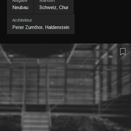
Aufgabe
Standort
Neubau
Schweiz, Chur
Architektur
Peter Zumthor, Haldenstein