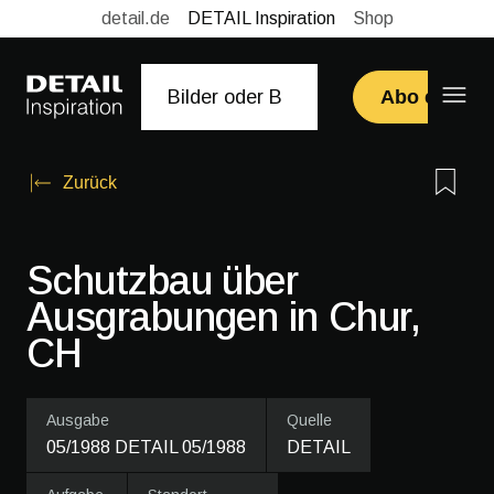
detail.de
DETAIL Inspiration
Shop
Abo erwerb
Zurück
Schutzbau über
Ausgrabungen in Chur,
CH
Ausgabe
Quelle
05/1988 DETAIL 05/1988
DETAIL