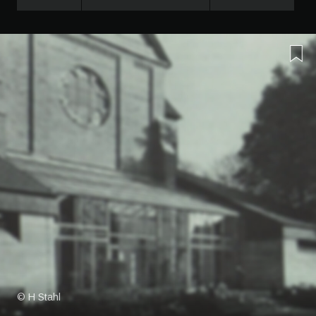
© H Stahl