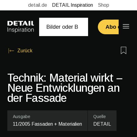
detail.de
DETAIL Inspiration
Shop
Abo erwerb
Zurück
Technik: Material wirkt –
Neue Entwicklungen an
der Fassade
Ausgabe
Quelle
11/2005 Fassaden + Materialien
DETAIL