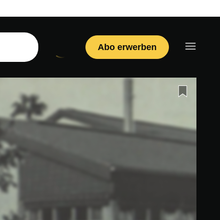
Abo erwerben