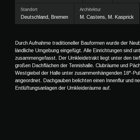
Standort
Architektur
Deutschland, Bremen
M. Castens, M. Kasprick
Durch Aufnahme traditioneller Bauformen wurde der Neuba
ländliche Umgebung eingefügt. Alle Einrichtungen sind u
zusammengefasst. Der Umkleidetrakt liegt unter den tie
großen Dachflächen der Tennishalle. Clubräume und Päc
Westgiebel der Halle unter zusammenhängenden 18°-Pul
angeordnet. Dachgauben belichten einen Innenflur und ne
Entlüftungsanlagen der Umkleideräume auf.