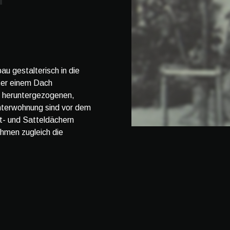
u gestalterisch in die
nter einem Dach
f heruntergezogenen,
hterwohnung sind vor dem
t- und Satteldächern
hmen zugleich die