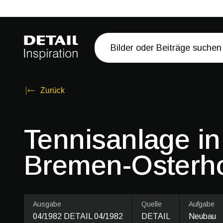
Zurück
Tennisanlage in
Bremen-Osterh
Ausgabe
Quelle
Aufgabe
04/1982 DETAIL 04/1982
DETAIL
Neubau