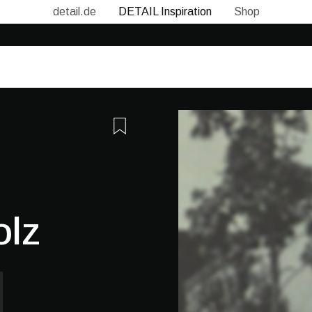
detail.de
DETAIL Inspiration
Shop
olz