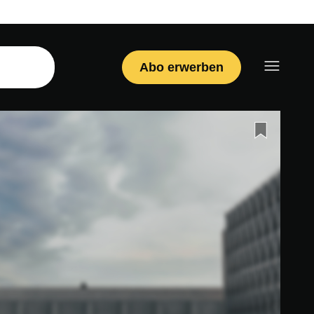
Abo erwerben