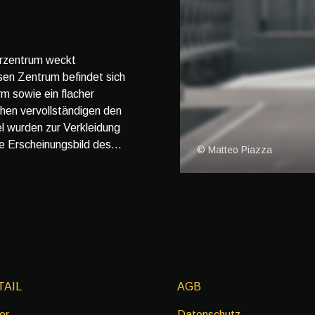
urzentrum weckt
ssen Zentrum befindet sich
m sowie ein flacher
hen vervollständigen den
 wurden zur Verkleidung
 Erscheinungsbild des...
© Matteo Piazza
TAIL
AGB
er
Datenschutz