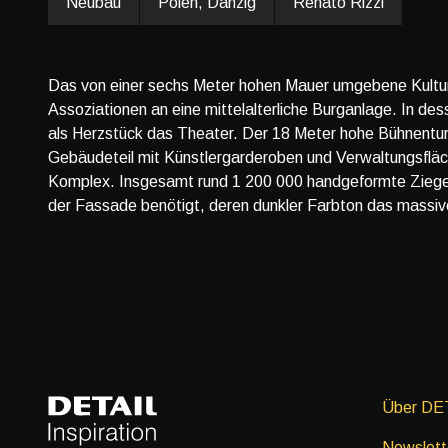
Neubau
Polen, Danzig
Renato Rizzi
Das von einer sechs Meter hohen Mauer umgebene Kult
Assoziationen an eine mittelalterliche Burganlage. In de
als Herzstück das Theater. Der 18 Meter hohe Bühnentur
Gebäudeteil mit Künstlergarderoben und Verwaltungsfläc
Komplex. Insgesamt rund 1 200 000 handgeformte Ziegel
der Fassade benötigt, deren dunkler Farbton das massive
Über DE
Newslett