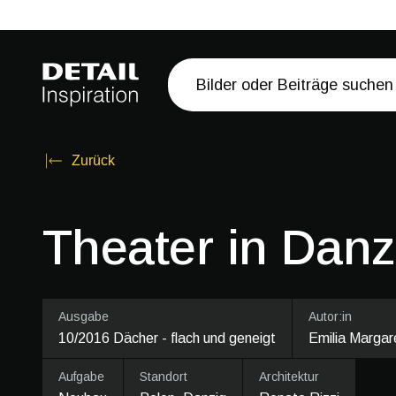
Zurück
Theater in Danz
Ausgabe
Autor:in
10/2016 Dächer - flach und geneigt
Emilia Margar
Aufgabe
Standort
Architektur