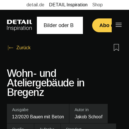
detail.de
DETAIL Inspiration
Shop
Abo erwerb
Zurück
Wohn- und
Ateliergebäude in
Bregenz
Ausgabe
Autor:in
12/2020 Bauen mit Beton
Jakob Schoof