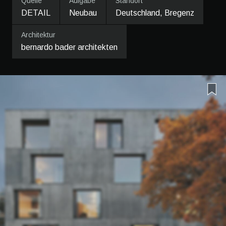
Quelle
Aufgabe
Standort
DETAIL
Neubau
Deutschland, Bregenz
Architektur
bernardo bader architekten