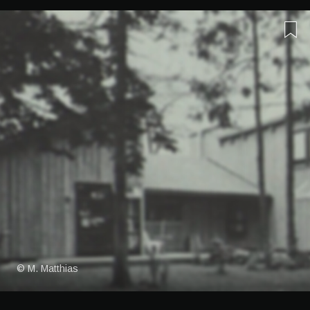
© M. Matthias