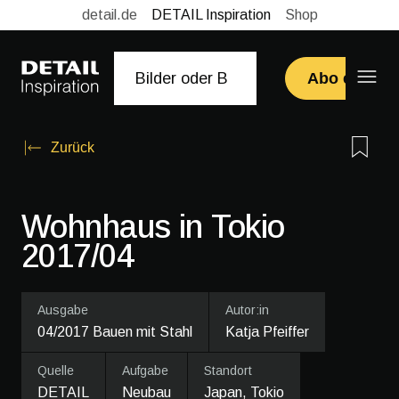
detail.de
DETAIL Inspiration
Shop
Abo erwerb
Zurück
Wohnhaus in Tokio
2017/04
Ausgabe
Autor:in
04/2017 Bauen mit Stahl
Katja Pfeiffer
Quelle
Aufgabe
Standort
DETAIL
Neubau
Japan, Tokio