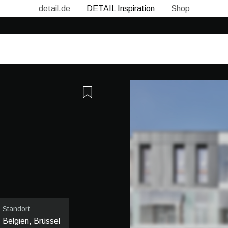
detail.de
DETAIL Inspiration
Shop
n
Standort
Belgien, Brüssel