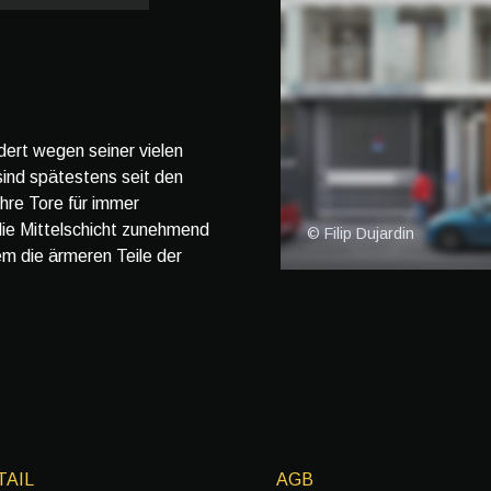
ert wegen seiner vielen
ind spätestens seit den
ihre Tore für immer
die Mittelschicht zunehmend
© Filip Dujardin
em die ärmeren Teile der
TAIL
AGB