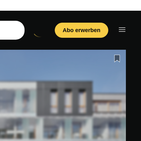
Abo erwerben