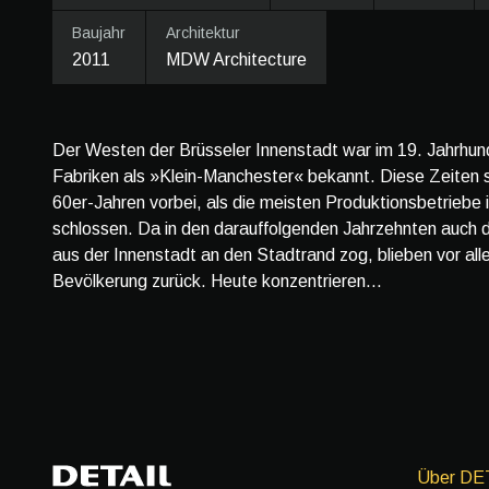
Baujahr
Architektur
2011
MDW Architecture
Der Westen der Brüsseler Innenstadt war im 19. Jahrhund
Fabriken als »Klein-Manchester« bekannt. Diese Zeiten s
60er-Jahren vorbei, als die meisten Produktionsbetriebe 
schlossen. Da in den darauffolgenden Jahrzehnten auch 
aus der Innenstadt an den Stadtrand zog, blieben vor all
Bevölkerung zurück. Heute konzentrieren...
Über DE