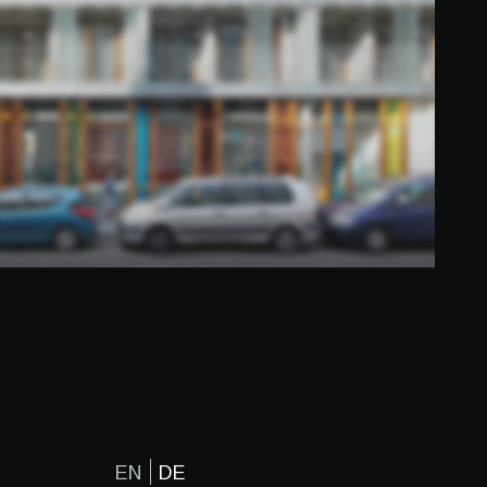
EN
DE