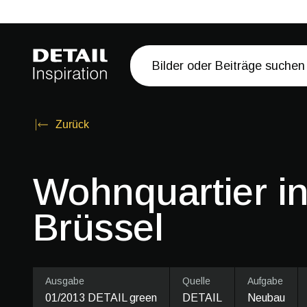
Zurück
Wohnquartier i
Brüssel
Ausgabe
Quelle
Aufgabe
01/2013 DETAIL green
DETAIL
Neubau